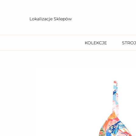
Przejdź
do
treści
Lokalizacje Sklepów
KOLEKCJE
STROJ