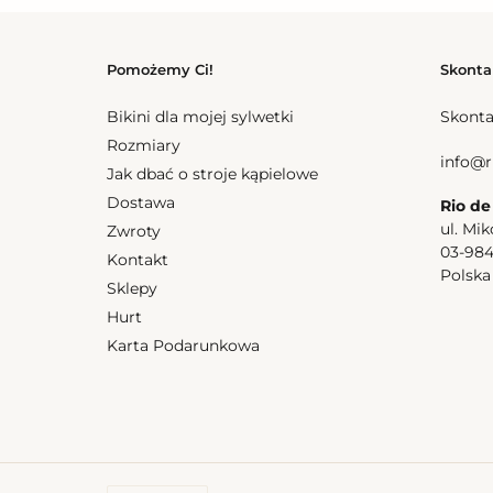
Pomożemy Ci!
Skonta
Bikini dla mojej sylwetki
Skonta
Rozmiary
info@r
Jak dbać o stroje kąpielowe
Dostawa
Rio de
ul. Mik
Zwroty
03-98
Kontakt
Polsk
Sklepy
Hurt
Karta Podarunkowa