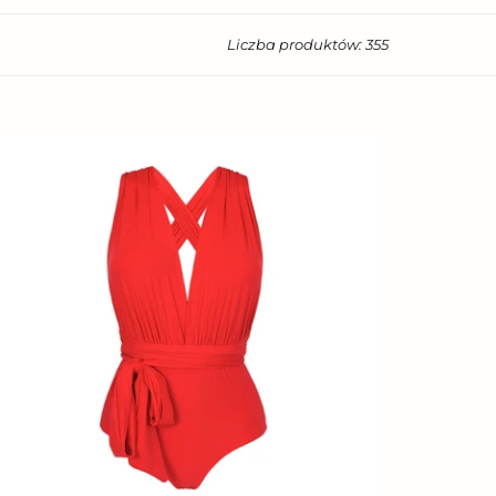
Liczba produktów: 355
ouge
arina