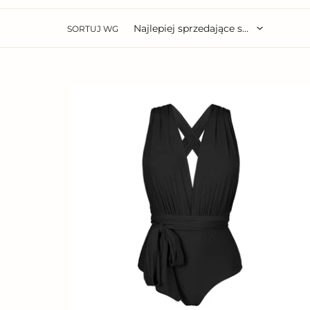
SORTUJ WG
Nero
Marina