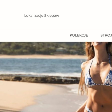
Przejdź
do
treści
Lokalizacje Sklepów
KOLEKCJE
STROJ