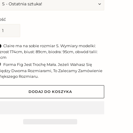
lość
Claire ma na sobie rozmiar S. Wymiary modelki:
zrost 174cm, biust: 89cm, biodra: 95cm, obwód talii:
1cm
Forma Fig Jest Trochę Mała. Jeżeli Wahasz Się
iędzy Dwoma Rozmiarami, To Zalecamy Zamówienie
iększego Rozmiaru.
DODAJ DO KOSZYKA