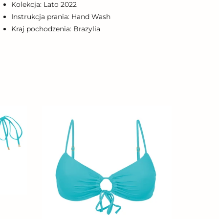
Kolekcja: Lato 2022
Instrukcja prania: Hand Wash
Kraj pochodzenia: Brazylia
Top
Breeze
Mila