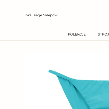
Przejdź
do
treści
Lokalizacje Sklepów
KOLEKCJE
STROJ