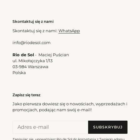
Skontaktuj się z nami
Skontaktuj się z nami:
WhatsApp
info@riodesol.com
Rio de Sol
- Maciej Puścian
ul. Mikołajczyka 1/13
03-984 Warszawa
Polska
Zapisz się teraz
Jako pierwsza dowiesz się o nowościach, wyprzedażach i
promocjach, podając nam swój e-mail!
SUBSKRYBUJ
Zapisując się, upoważniasz Rio de Sol do korzystania z Twojego adresu