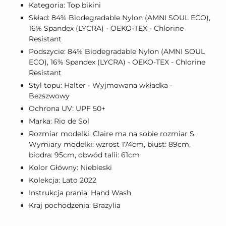
Kategoria: Top bikini
Skład: 84% Biodegradable Nylon (AMNI SOUL ECO),
16% Spandex (LYCRA) - OEKO-TEX - Chlorine
Resistant
Podszycie: 84% Biodegradable Nylon (AMNI SOUL
ECO), 16% Spandex (LYCRA) - OEKO-TEX - Chlorine
Resistant
Styl topu: Halter - Wyjmowana wkładka -
Bezszwowy
Ochrona UV: UPF 50+
Marka: Rio de Sol
Rozmiar modelki: Claire ma na sobie rozmiar S.
Wymiary modelki: wzrost 174cm, biust: 89cm,
biodra: 95cm, obwód talii: 61cm
Kolor Główny: Niebieski
Kolekcja: Lato 2022
Instrukcja prania: Hand Wash
Kraj pochodzenia: Brazylia