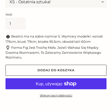
Ilość
Beatriz ma na sobie rozmiar S. Wymiary modelki: wzrost
176cm, biust: 79cm, biodra 95.5cm, obwód talii 60cm
Forma Fig Jest Trochę Mała. Jeżeli Wahasz Się Między
Dwoma Rozmiarami, To Zalecamy Zamówienie Większego
Rozmiaru.
DODAJ DO KOSZYKA
Więcej opcji płatności
Dodawanie