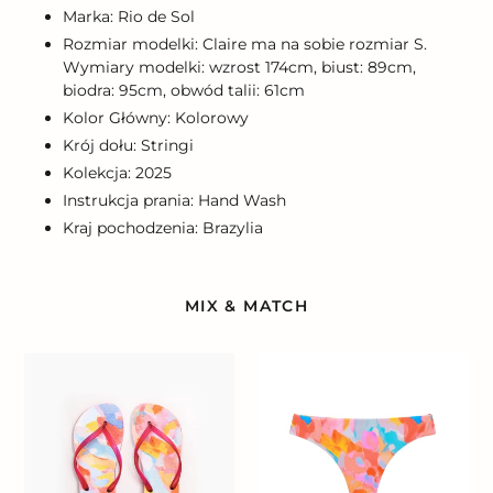
Marka: Rio de Sol
Rozmiar modelki: Claire ma na sobie rozmiar S.
Wymiary modelki: wzrost 174cm, biust: 89cm,
biodra: 95cm, obwód talii: 61cm
Kolor Główny: Kolorowy
Krój dołu: Stringi
Kolekcja: 2025
Instrukcja prania: Hand Wash
Kraj pochodzenia: Brazylia
MIX & MATCH
Cloud
Bottom
Slim
Cloud
Nice-
Fio