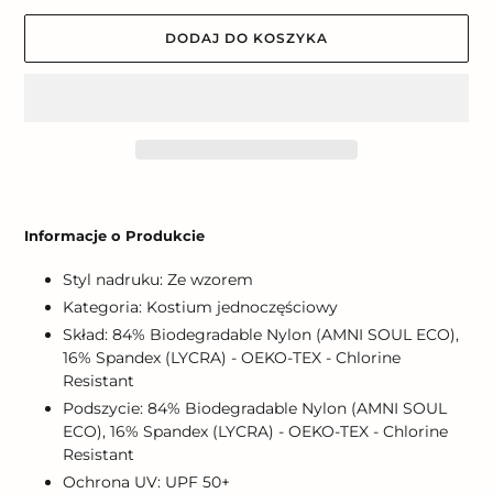
DODAJ DO KOSZYKA
Dodawanie
produktu
Informacje o Produkcie
do
koszyka
Styl nadruku: Ze wzorem
Kategoria: Kostium jednoczęściowy
Skład: 84% Biodegradable Nylon (AMNI SOUL ECO),
16% Spandex (LYCRA) - OEKO-TEX - Chlorine
Resistant
Podszycie: 84% Biodegradable Nylon (AMNI SOUL
ECO), 16% Spandex (LYCRA) - OEKO-TEX - Chlorine
Resistant
Ochrona UV: UPF 50+