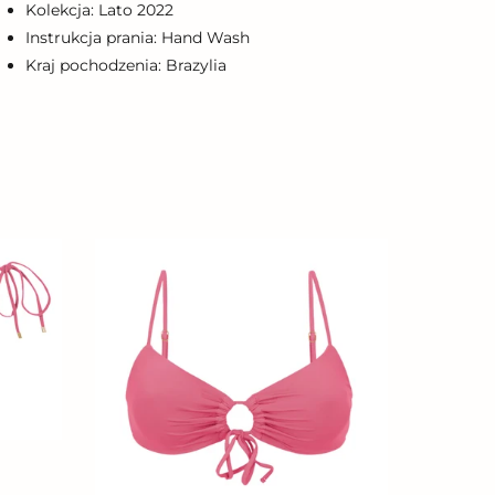
Kolekcja: Lato 2022
Instrukcja prania: Hand Wash
Kraj pochodzenia: Brazylia
Top
Confetti
Mila