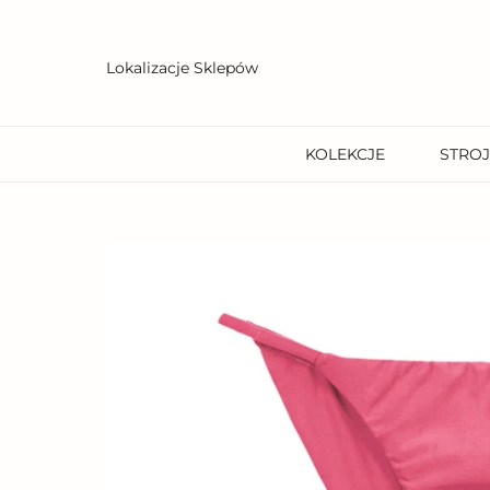
Przejdź
do
treści
Lokalizacje Sklepów
KOLEKCJE
STROJ