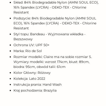
Skład: 84% Biodegradable Nylon (AMNI SOUL ECO),
16% Spandex (LYCRA) - OEKO-TEX - Chlorine
Resistant
Podszycie: 84% Biodegradable Nylon (AMNI SOUL
ECO), 16% Spandex (LYCRA) - OEKO-TEX - Chlorine
Resistant
Styl topu: Bandeau - Wyjmowana wkładka -
Bezszwowy
Ochrona UV: UPF 50+
Marka: Rio de Sol
Rozmiar modelki: Claire ma na sobie rozmiar S.
Wymiary modelki: wzrost 174cm, biust: 89cm,
biodra: 95cm, obwód talii: 61cm
Kolor Główny: Różowy
Kolekcja: Lato 2022
Instrukcja prania: Hand Wash
Kraj pochodzenia: Brazylia