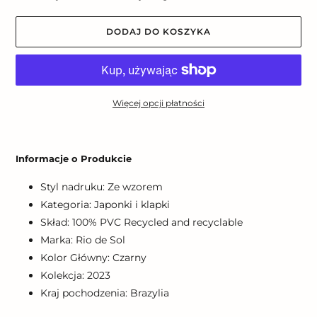
DODAJ DO KOSZYKA
Więcej opcji płatności
Dodawanie
produktu
Informacje o Produkcie
do
koszyka
Styl nadruku: Ze wzorem
Kategoria: Japonki i klapki
Skład: 100% PVC Recycled and recyclable
Marka: Rio de Sol
Kolor Główny: Czarny
Kolekcja: 2023
Kraj pochodzenia: Brazylia