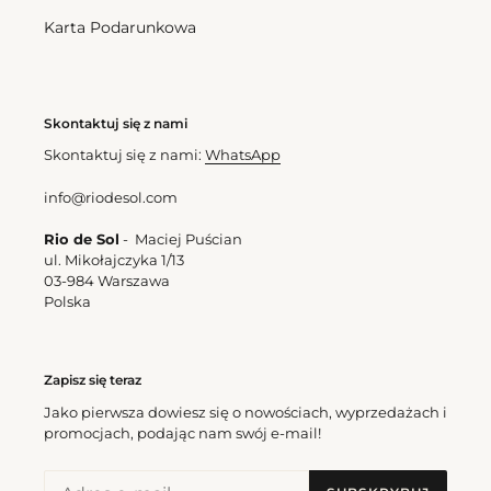
Karta Podarunkowa
Skontaktuj się z nami
Skontaktuj się z nami:
WhatsApp
info@riodesol.com
Rio de Sol
- Maciej Puścian
ul. Mikołajczyka 1/13
03-984 Warszawa
Polska
Zapisz się teraz
Jako pierwsza dowiesz się o nowościach, wyprzedażach i
promocjach, podając nam swój e-mail!