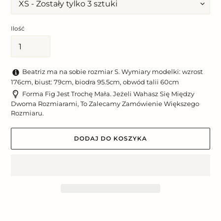
Ilość
Beatriz ma na sobie rozmiar S. Wymiary modelki: wzrost
176cm, biust: 79cm, biodra 95.5cm, obwód talii 60cm
Forma Fig Jest Trochę Mała. Jeżeli Wahasz Się Między
Dwoma Rozmiarami, To Zalecamy Zamówienie Większego
Rozmiaru.
DODAJ DO KOSZYKA
Dodawanie