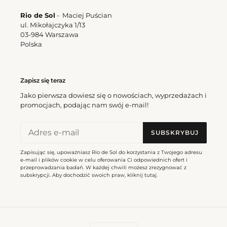
Rio de Sol
- Maciej Puścian
ul. Mikołajczyka 1/13
03-984 Warszawa
Polska
Zapisz się teraz
Jako pierwsza dowiesz się o nowościach, wyprzedażach i
promocjach, podając nam swój e-mail!
SUBSKRYBUJ
Zapisując się, upoważniasz Rio de Sol do korzystania z Twojego adresu
e-mail i plików cookie w celu oferowania Ci odpowiednich ofert i
przeprowadzania badań. W każdej chwili możesz zrezygnować z
subskrypcji. Aby dochodzić swoich praw, kliknij
tutaj
.
W