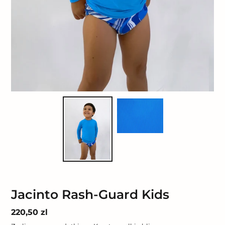
Jacinto Rash-Guard Kids
Cena
220,50 zl
regularna