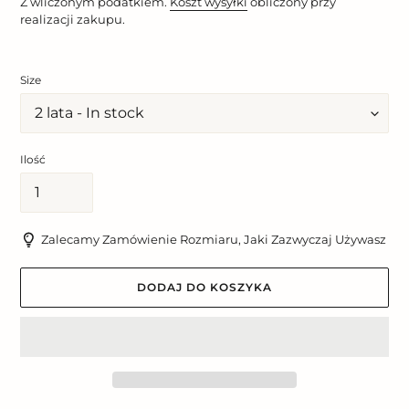
Z wliczonym podatkiem.
Koszt wysyłki
obliczony przy
realizacji zakupu.
Size
Ilość
Zalecamy Zamówienie Rozmiaru, Jaki Zazwyczaj Używasz
DODAJ DO KOSZYKA