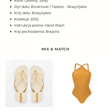
Kolor Główny: Złoty
Styl dołu: Biodrówki / hipster - Brazylijskie
Krój dołu: Brazylijskie
Kolekcja: 2022
Instrukcja prania: Hand Wash
Kraj pochodzenia: Brazylia
MIX & MATCH
Damasco
Damasco
Slim
High-
Neck