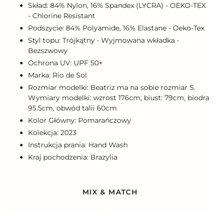
Skład: 84% Nylon, 16% Spandex (LYCRA) - OEKO-TEX
- Chlorine Resistant
Podszycie: 84% Polyamide, 16% Elastane - Oeko-Tex
Styl topu: Trójkątny - Wyjmowana wkładka -
Bezszwowy
Ochrona UV: UPF 50+
Marka: Rio de Sol
Rozmiar modelki: Beatriz ma na sobie rozmiar S.
Wymiary modelki: wzrost 176cm, biust: 79cm, biodra
95.5cm, obwód talii 60cm
Kolor Główny: Pomarańczowy
Kolekcja: 2023
Instrukcja prania: Hand Wash
Kraj pochodzenia: Brazylia
MIX & MATCH
Paprica
Paprica