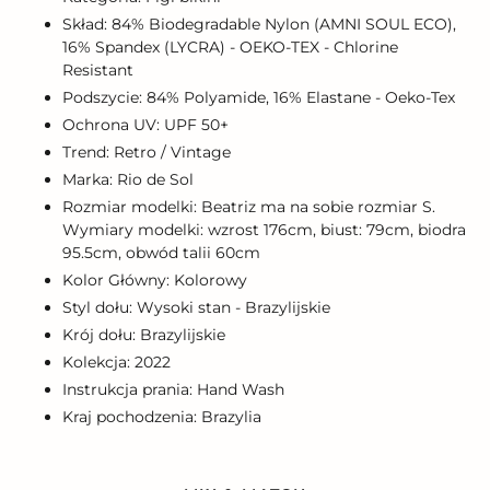
Skład: 84% Biodegradable Nylon (AMNI SOUL ECO),
16% Spandex (LYCRA) - OEKO-TEX - Chlorine
Resistant
Podszycie: 84% Polyamide, 16% Elastane - Oeko-Tex
Ochrona UV: UPF 50+
Trend: Retro / Vintage
Marka: Rio de Sol
Rozmiar modelki: Beatriz ma na sobie rozmiar S.
Wymiary modelki: wzrost 176cm, biust: 79cm, biodra
95.5cm, obwód talii 60cm
Kolor Główny: Kolorowy
Styl dołu: Wysoki stan - Brazylijskie
Krój dołu: Brazylijskie
Kolekcja: 2022
Instrukcja prania: Hand Wash
Kraj pochodzenia: Brazylia