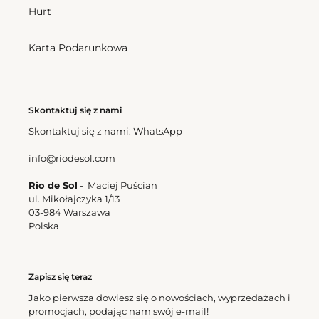
Hurt
Karta Podarunkowa
Skontaktuj się z nami
Skontaktuj się z nami:
WhatsApp
info@riodesol.com
Rio de Sol
- Maciej Puścian
ul. Mikołajczyka 1/13
03-984 Warszawa
Polska
Zapisz się teraz
Jako pierwsza dowiesz się o nowościach, wyprzedażach i
promocjach, podając nam swój e-mail!