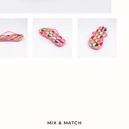
MIX & MATCH