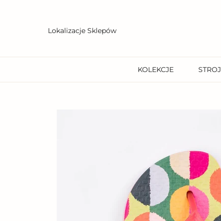
Przejdź
do
treści
Lokalizacje Sklepów
KOLEKCJE
STROJ