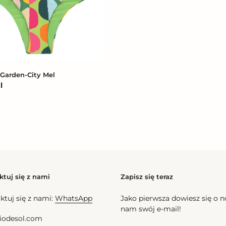
Garden-City Mel
l
na
ktuj się z nami
Zapisz się teraz
ktuj się z nami:
WhatsApp
Jako pierwsza dowiesz się o 
nam swój e-mail!
iodesol.com