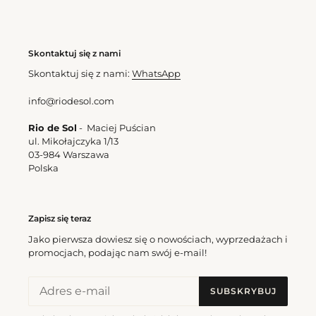
Skontaktuj się z nami
Skontaktuj się z nami:
WhatsApp
info@riodesol.com
Rio de Sol
- Maciej Puścian
ul. Mikołajczyka 1/13
03-984 Warszawa
Polska
Zapisz się teraz
Jako pierwsza dowiesz się o nowościach, wyprzedażach i
promocjach, podając nam swój e-mail!
SUBSKRYBUJ