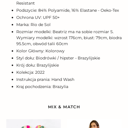
Resistant
Podszycie: 84% Polyamide, 16% Elastane - Oeko-Tex
Ochrona UV: UPF 50+
Marka: Rio de Sol
Rozmiar modelki: Beatriz ma na sobie rozmiar S.
Wymiary modelki: wzrost 176cm, biust: 79cm, biodra
95.5cm, obwód talii 60cm
Kolor Główny: Kolorowy
Styl dołu: Biodrówki / hipster - Brazylijskie
Krój dołu: Brazylijskie
Kolekcja: 2022
Instrukcja prania: Hand Wash
Kraj pochodzenia: Brazylia
MIX & MATCH
Garden
Garden
City
City