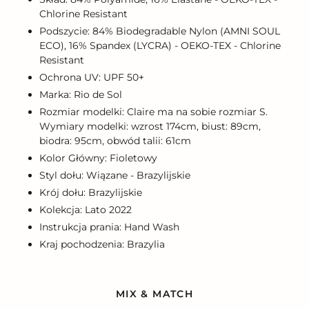
Chlorine Resistant
Podszycie: 84% Biodegradable Nylon (AMNI SOUL
ECO), 16% Spandex (LYCRA) - OEKO-TEX - Chlorine
Resistant
Ochrona UV: UPF 50+
Marka: Rio de Sol
Rozmiar modelki: Claire ma na sobie rozmiar S.
Wymiary modelki: wzrost 174cm, biust: 89cm,
biodra: 95cm, obwód talii: 61cm
Kolor Główny: Fioletowy
Styl dołu: Wiązane - Brazylijskie
Krój dołu: Brazylijskie
Kolekcja: Lato 2022
Instrukcja prania: Hand Wash
Kraj pochodzenia: Brazylia
MIX & MATCH