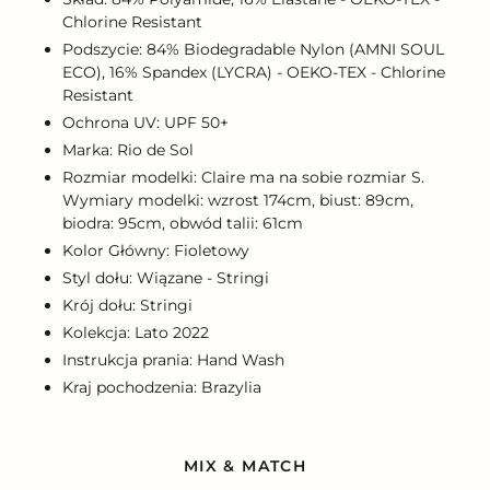
Chlorine Resistant
Podszycie: 84% Biodegradable Nylon (AMNI SOUL
ECO), 16% Spandex (LYCRA) - OEKO-TEX - Chlorine
Resistant
Ochrona UV: UPF 50+
Marka: Rio de Sol
Rozmiar modelki: Claire ma na sobie rozmiar S.
Wymiary modelki: wzrost 174cm, biust: 89cm,
biodra: 95cm, obwód talii: 61cm
Kolor Główny: Fioletowy
Styl dołu: Wiązane - Stringi
Krój dołu: Stringi
Kolekcja: Lato 2022
Instrukcja prania: Hand Wash
Kraj pochodzenia: Brazylia
MIX & MATCH