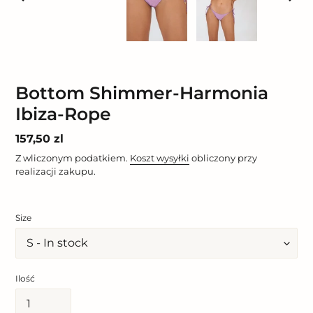
POPRZEDNI
NAST
SLAJD
SLAJ
Bottom Shimmer-Harmonia
Ibiza-Rope
Cena
157,50 zl
regularna
Z wliczonym podatkiem.
Koszt wysyłki
obliczony przy
realizacji zakupu.
Size
Ilość